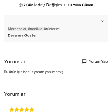
İade / Değişim
📦
7 Gün
⭐
10 Yıllık Güven
.
Merhabalar
,
öncelikle
ür
ünlerimi
Devamını Göster
Yorumlar
Yorum Yap
Bu ürün için henüz yorum yapılmamış.
Yorumlar