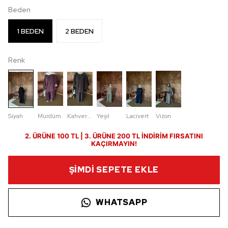
Beden
1 BEDEN
2 BEDEN
Renk
Siyah
Mürdüm
Kahverengi
Yeşil
Lacivert
Vizon
2. ÜRÜNE 100 TL | 3. ÜRÜNE 200 TL İNDİRİM FIRSATINI
KAÇIRMAYIN!
ŞİMDİ SEPETE EKLE
WHATSAPP