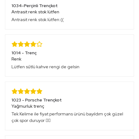
1034-Perçinli Trençkot
Antrasit renk stok lütfen
Antrasit renk stok lütfen:((
1014 - Trenç
Renk
Lütfen sűtlü kahve rengi de gelsin
1023 - Porsche Trençkot
Yağmurluk trenç
Tek Kelime ile fiyat performans ürünü bayıldım çok güzel
çok spor duruyor 👍🏻