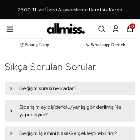
2.500 TL ve Üzeri Alışverişlerde Ücretsiz Kargo
0
📦 Sipariş Takip
📞 Whatsapp Destek
Sıkça Sorulan Sorular
Değişim süresi ne kadar?
Siparişim ayıplı/defolu/yanlış gönderilmiş Ne
yapmalıyım?
Değişim İşlemini Nasıl Gerçekleştirebilirim?