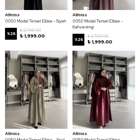
Allmiss
Allmiss
0050 Modal Tensel Elbise - Siyah
0050 Modal Tensel Elbise -
Kahverengi
₺ 2,700.00
%
26
₺ 1,999.00
₺ 2,700.00
%
26
₺ 1,999.00
Allmiss
Allmiss
0050 Modal Tensel Elbise - Yeşil
0050 Modal Tensel Elbise -