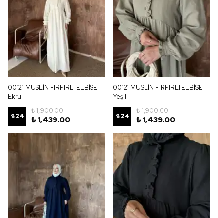
00121 MÜSLİN FIRFIRLI ELBİSE -
00121 MÜSLİN FIRFIRLI ELBİSE -
Ekru
Yeşil
₺ 1,900.00
₺ 1,900.00
%
24
%
24
₺ 1,439.00
₺ 1,439.00