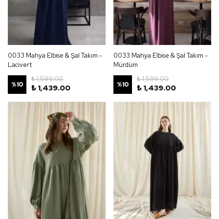
0033 Mahya Elbise & Şal Takım -
0033 Mahya Elbise & Şal Takım -
Lacivert
Mürdüm
₺ 1,599.00
₺ 1,599.00
%
10
%
10
₺ 1,439.00
₺ 1,439.00