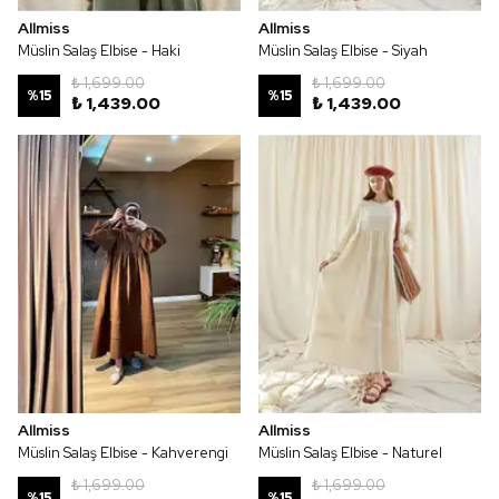
Allmiss
Allmiss
Müslin Salaş Elbise - Haki
Müslin Salaş Elbise - Siyah
₺ 1,699.00
₺ 1,699.00
%
15
%
15
₺ 1,439.00
₺ 1,439.00
Allmiss
Allmiss
Müslin Salaş Elbise - Kahverengi
Müslin Salaş Elbise - Naturel
₺ 1,699.00
₺ 1,699.00
%
15
%
15