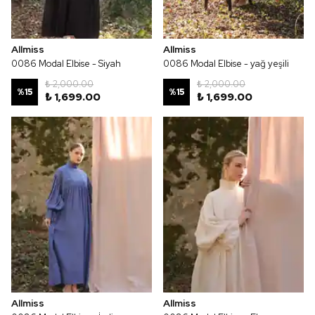
Allmiss
Allmiss
0086 Modal Elbise - Siyah
0086 Modal Elbise - yağ yeşili
₺ 2,000.00
₺ 2,000.00
%
15
%
15
₺ 1,699.00
₺ 1,699.00
Allmiss
Allmiss