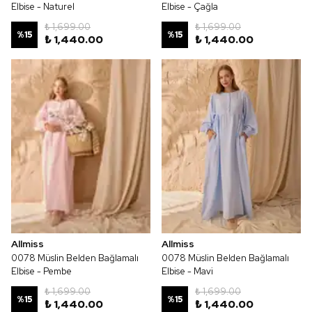
Elbise - Naturel
Elbise - Çağla
₺ 1,699.00
₺ 1,699.00
%
15
%
15
₺ 1,440.00
₺ 1,440.00
Allmiss
Allmiss
0078 Müslin Belden Bağlamalı
0078 Müslin Belden Bağlamalı
Elbise - Pembe
Elbise - Mavi
₺ 1,699.00
₺ 1,699.00
%
15
%
15
₺ 1,440.00
₺ 1,440.00