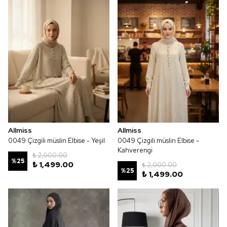
Allmiss
Allmiss
0049 Çizgili müslin Elbise - Yeşil
0049 Çizgili müslin Elbise -
Kahverengi
₺ 2,000.00
%
25
₺ 1,499.00
₺ 2,000.00
%
25
₺ 1,499.00