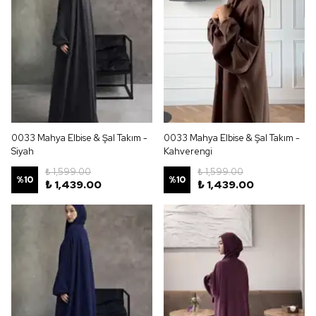
0033 Mahya Elbise & Şal Takım -
0033 Mahya Elbise & Şal Takım -
Siyah
Kahverengi
₺ 1,599.00
₺ 1,599.00
%
10
%
10
₺ 1,439.00
₺ 1,439.00