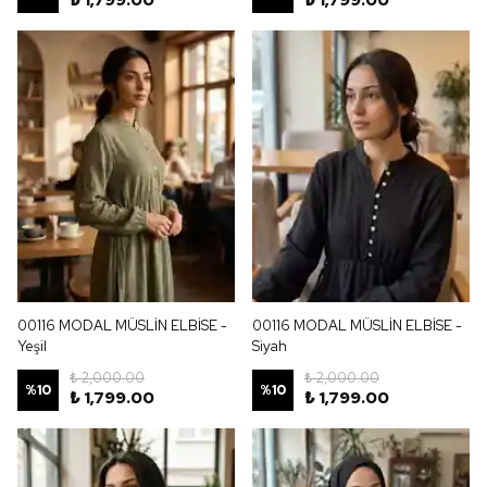
₺ 1,799.00
₺ 1,799.00
00116 MODAL MÜSLİN ELBİSE -
00116 MODAL MÜSLİN ELBİSE -
Yeşil
Siyah
₺ 2,000.00
₺ 2,000.00
%
10
%
10
₺ 1,799.00
₺ 1,799.00