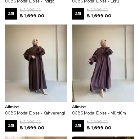
0086 Modal Elbise - İndigo
0086 Modal Elbise - Ekru
₺ 2,000.00
₺ 2,000.00
%
15
%
15
₺ 1,699.00
₺ 1,699.00
Allmiss
Allmiss
0086 Modal Elbise - Kahverengi
0086 Modal Elbise - Mürdüm
₺ 2,000.00
₺ 2,000.00
%
15
%
15
₺ 1,699.00
₺ 1,699.00