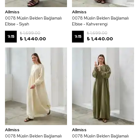
Allmiss
Allmiss
0078 Müslin Belden Bağlamalı
0078 Müslin Belden Bağlamalı
Elbise - Siyah
Elbise - Kahverengi
₺ 1,699.00
₺ 1,699.00
%
15
%
15
₺ 1,440.00
₺ 1,440.00
Allmiss
Allmiss
0078 Müslin Belden Bağlamalı
0078 Müslin Belden Bağlamalı