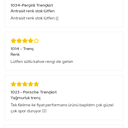
1034-Perçinli Trençkot
Antrasit renk stok lütfen
Antrasit renk stok lütfen:((
1014 - Trenç
Renk
Lütfen sűtlü kahve rengi de gelsin
1023 - Porsche Trençkot
Yağmurluk trenç
Tek Kelime ile fiyat performans ürünü bayıldım çok güzel
çok spor duruyor 👍🏻