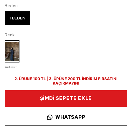
Beden
1 BEDEN
Renk
Antrasit
2. ÜRÜNE 100 TL | 3. ÜRÜNE 200 TL İNDİRİM FIRSATINI
KAÇIRMAYIN!
ŞİMDİ SEPETE EKLE
WHATSAPP