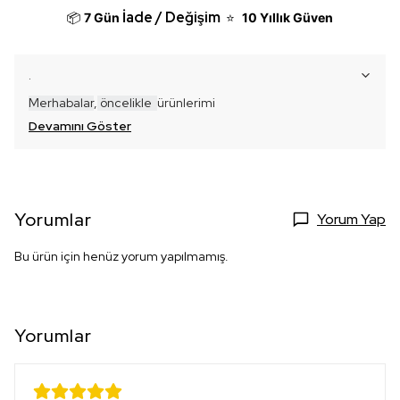
İade / Değişim
📦
7 Gün
⭐
10 Yıllık Güven
.
Merhabalar
,
öncelikle
ür
ünlerimi
Devamını Göster
Yorumlar
Yorum Yap
Bu ürün için henüz yorum yapılmamış.
Yorumlar