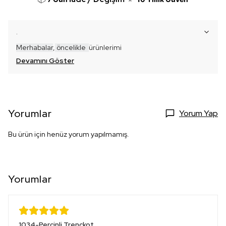
.
Merhabalar
,
öncelikle
ür
ünlerimi
Devamını Göster
Yorumlar
Yorum Yap
Bu ürün için henüz yorum yapılmamış.
Yorumlar
1034-Perçinli Trençkot