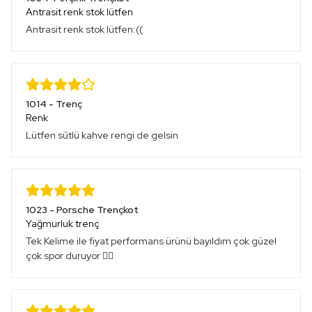
Antrasit renk stok lütfen
Antrasit renk stok lütfen:((
1014 - Trenç
Renk
Lütfen sűtlü kahve rengi de gelsin
1023 - Porsche Trençkot
Yağmurluk trenç
Tek Kelime ile fiyat performans ürünü bayıldım çok güzel
çok spor duruyor 👍🏻