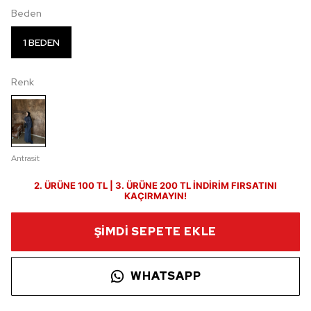
Beden
1 BEDEN
Renk
Antrasit
2. ÜRÜNE 100 TL | 3. ÜRÜNE 200 TL İNDİRİM FIRSATINI
KAÇIRMAYIN!
ŞİMDİ SEPETE EKLE
WHATSAPP