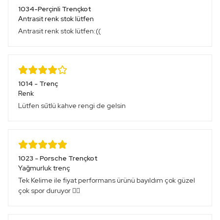
1034-Perçinli Trençkot
Antrasit renk stok lütfen
Antrasit renk stok lütfen:((
1014 - Trenç
Renk
Lütfen sűtlü kahve rengi de gelsin
1023 - Porsche Trençkot
Yağmurluk trenç
Tek Kelime ile fiyat performans ürünü bayıldım çok güzel
çok spor duruyor 👍🏻