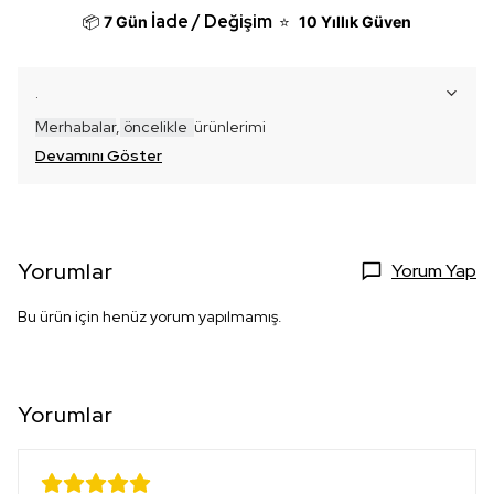
İade / Değişim
📦
7 Gün
⭐
10 Yıllık Güven
.
Merhabalar
,
öncelikle
ür
ünlerimi
Devamını Göster
Yorumlar
Yorum Yap
Bu ürün için henüz yorum yapılmamış.
Yorumlar