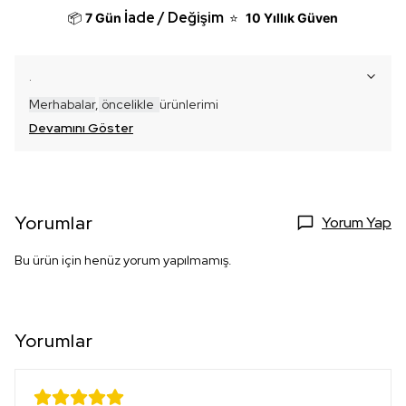
İade / Değişim
📦
7 Gün
⭐
10 Yıllık Güven
.
Merhabalar
,
öncelikle
ür
ünlerimi
Devamını Göster
Yorumlar
Yorum Yap
Bu ürün için henüz yorum yapılmamış.
Yorumlar