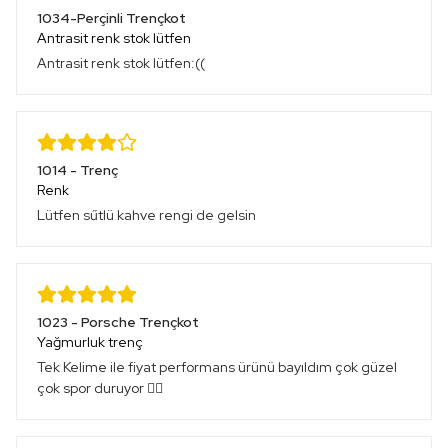
1034-Perçinli Trençkot
Antrasit renk stok lütfen
Antrasit renk stok lütfen:((
1014 - Trenç
Renk
Lütfen sűtlü kahve rengi de gelsin
1023 - Porsche Trençkot
Yağmurluk trenç
Tek Kelime ile fiyat performans ürünü bayıldım çok güzel
çok spor duruyor 👍🏻