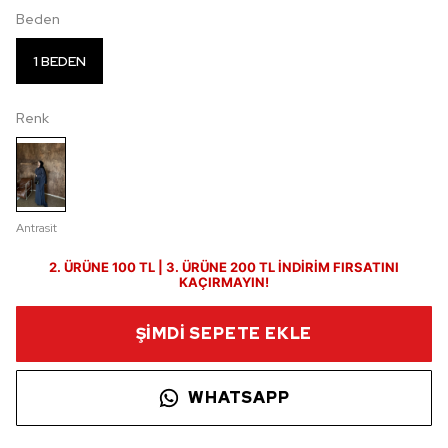
Beden
1 BEDEN
Renk
Antrasit
2. ÜRÜNE 100 TL | 3. ÜRÜNE 200 TL İNDİRİM FIRSATINI
KAÇIRMAYIN!
ŞİMDİ SEPETE EKLE
WHATSAPP