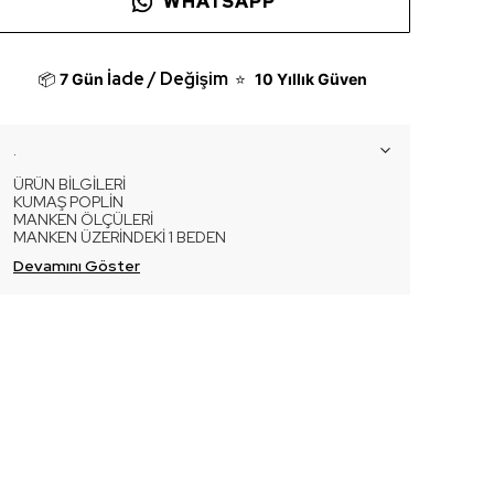
WHATSAPP
İade / Değişim
📦
7 Gün
⭐
10 Yıllık Güven
.
ÜRÜN BİLGİLERİ
KUMAŞ POPLİN
MANKEN ÖLÇÜLERİ
MANKEN ÜZERİNDEKİ 1 BEDEN
Devamını Göster