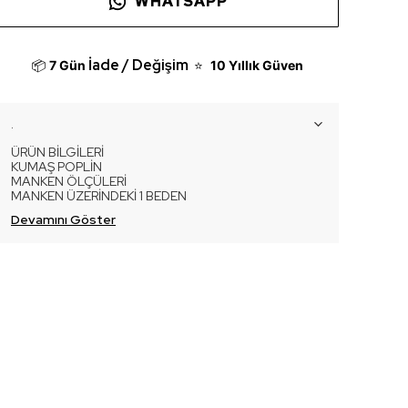
WHATSAPP
İade / Değişim
📦
7 Gün
⭐
10 Yıllık Güven
.
ÜRÜN BİLGİLERİ
KUMAŞ POPLİN
MANKEN ÖLÇÜLERİ
MANKEN ÜZERİNDEKİ 1 BEDEN
Devamını Göster