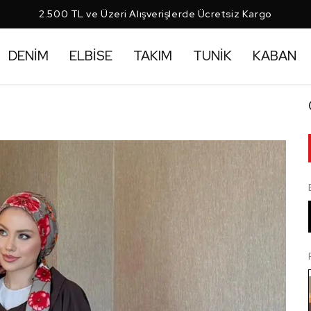
2.500 TL ve Üzeri Alışverişlerde Ücretsiz Kargo
DENİM
ELBİSE
TAKIM
TUNİK
KABAN