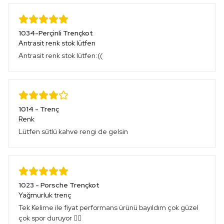
1034-Perçinli Trençkot
Antrasit renk stok lütfen
Antrasit renk stok lütfen:((
1014 - Trenç
Renk
Lütfen sűtlü kahve rengi de gelsin
1023 - Porsche Trençkot
Yağmurluk trenç
Tek Kelime ile fiyat performans ürünü bayıldım çok güzel
çok spor duruyor 👍🏻