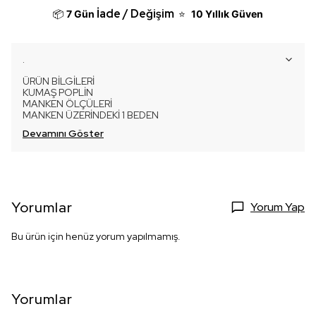
İade / Değişim
📦
7 Gün
⭐
10 Yıllık Güven
.
ÜRÜN BİLGİLERİ
KUMAŞ POPLİN
MANKEN ÖLÇÜLERİ
MANKEN ÜZERİNDEKİ 1 BEDEN
Devamını Göster
Yorumlar
Yorum Yap
Bu ürün için henüz yorum yapılmamış.
Yorumlar