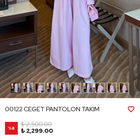
00122 CEGET PANTOLON TAKIM
₺ 2,500.00
%
8
₺ 2,299.00