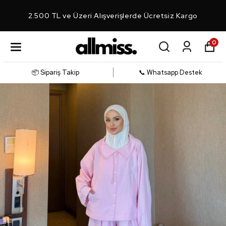
2.500 TL ve Üzeri Alışverişlerde Ücretsiz Kargo
0
📦 Sipariş Takip
📞 Whatsapp Destek