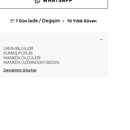
WHATSAPP
İade / Değişim
📦
7 Gün
⭐
10 Yıllık Güven
.
ÜRÜN BİLGİLERİ
KUMAŞ POPLİN
MANKEN ÖLÇÜLERİ
MANKEN ÜZERİNDEKİ 1 BEDEN
Devamını Göster