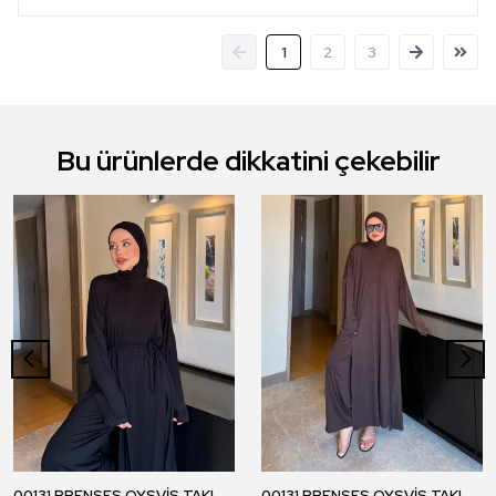
1
2
3
Bu ürünlerde dikkatini çekebilir
00131 PRENSES OYSVİS TAKIM - Siyah
00131 PRENSES OYSVİS TAKIM - Kahverengi