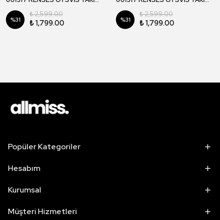
₺ 2,599.00
₺ 2,599.00
%
31
%
31
₺ 1,799.00
₺ 1,799.00
Popüler Kategoriler
Hesabım
Kurumsal
Müşteri Hizmetleri