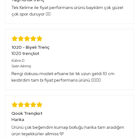
Tek Kelime ile fiyat performans ürünü bayıldım çok güzel
çok spor duruyor 👍🏻
1020 - Biyeli Trenç
1020 trençkot
Kübra
D.
Satın Alınmış
Rengi dokusu modeli efsane bir tık uzun geldi 10 cm
kestirdim tam bi fiyat performans ürünü 👌🏻👌🏻
Qook Trençkot
Harika
Ürünü çok beğendim kumaşı bolluğu harika tam aradığım
ürün teşekkürler allmiss 🩷