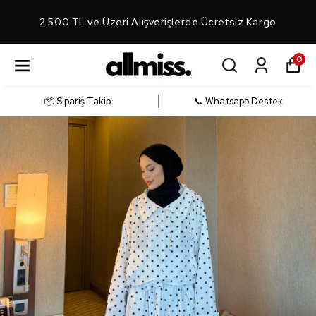
2.500 TL ve Üzeri Alışverişlerde Ücretsiz Kargo
0
📦 Sipariş Takip
📞 Whatsapp Destek