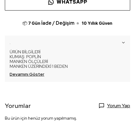
WHATSAPP
İade / Değişim
📦
7 Gün
⭐
10 Yıllık Güven
.
ÜRÜN BİLGİLERİ
KUMAŞ: POPLİN
MANKEN ÖLÇÜLERİ
MANKEN ÜZERİNDEKİ 1 BEDEN
Devamını Göster
Yorumlar
Yorum Yap
Bu ürün için henüz yorum yapılmamış.