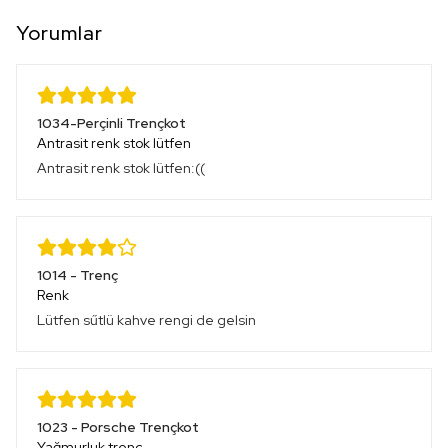
Yorumlar
1034-Perçinli Trençkot
Antrasit renk stok lütfen
Antrasit renk stok lütfen:((
1014 - Trenç
Renk
Lütfen sűtlü kahve rengi de gelsin
1023 - Porsche Trençkot
Yağmurluk trenç