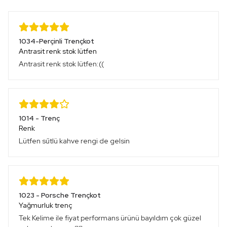
1034-Perçinli Trençkot
Antrasit renk stok lütfen
Antrasit renk stok lütfen:((
1014 - Trenç
Renk
Lütfen sűtlü kahve rengi de gelsin
1023 - Porsche Trençkot
Yağmurluk trenç
Tek Kelime ile fiyat performans ürünü bayıldım çok güzel