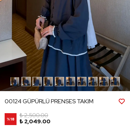
00124 GÜPÜRLÜ PRENSES TAKIM
₺ 2,500.00
%
18
₺ 2,049.00