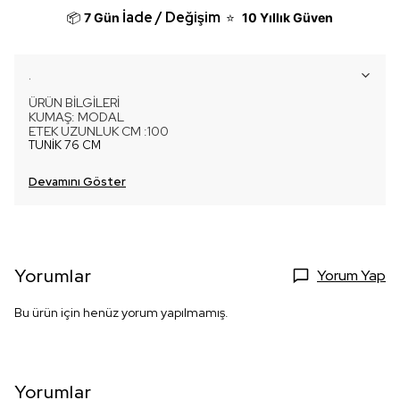
İade / Değişim
📦
7 Gün
⭐
10 Yıllık Güven
.
ÜRÜN BİLGİLERİ
KUMAŞ: MODAL
ETEK UZUNLUK
CM
:100
TUNİK 76 CM
Devamını Göster
Yorumlar
Yorum Yap
Bu ürün için henüz yorum yapılmamış.
Yorumlar