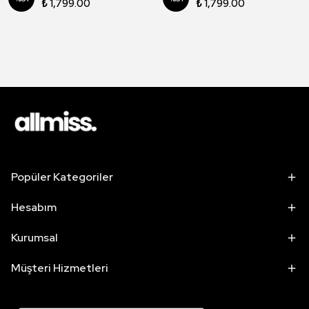
₺ 1,799.00
₺ 1,799.00
Popüler Kategoriler
Hesabım
Kurumsal
Müşteri Hizmetleri