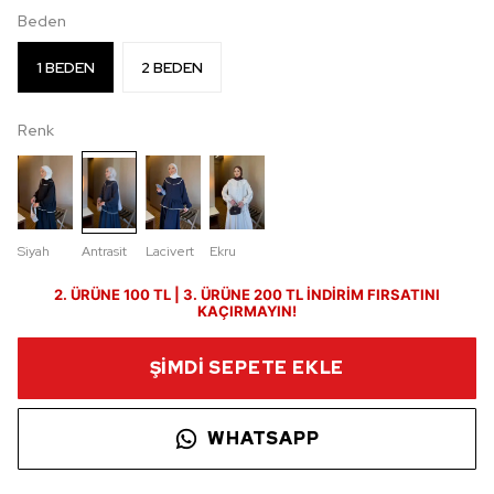
Beden
1 BEDEN
2 BEDEN
Renk
Siyah
Antrasit
Lacivert
Ekru
2. ÜRÜNE 100 TL | 3. ÜRÜNE 200 TL İNDİRİM FIRSATINI
KAÇIRMAYIN!
ŞİMDİ SEPETE EKLE
WHATSAPP