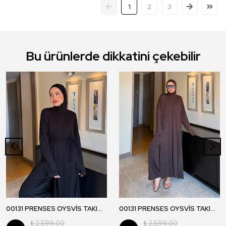
1
2
3
Bu ürünlerde dikkatini çekebilir
00131 PRENSES OYSVİS TAKIM - Siyah
00131 PRENSES OYSVİS TAKIM - Kahverengi
₺ 2,599.00
₺ 2,599.00