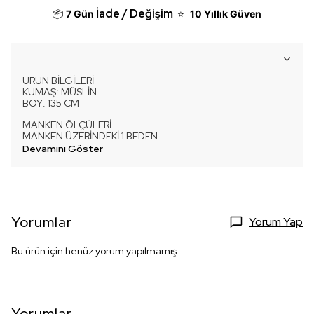
İade / Değişim
📦
7 Gün
⭐
10 Yıllık Güven
.
ÜRÜN BİLGİLERİ
KUMAŞ: MÜSLİN
BOY: 135 CM
MANKEN ÖLÇÜLERİ
MANKEN ÜZERİNDEKİ 1 BEDEN
Devamını Göster
Yorumlar
Yorum Yap
Bu ürün için henüz yorum yapılmamış.
Yorumlar