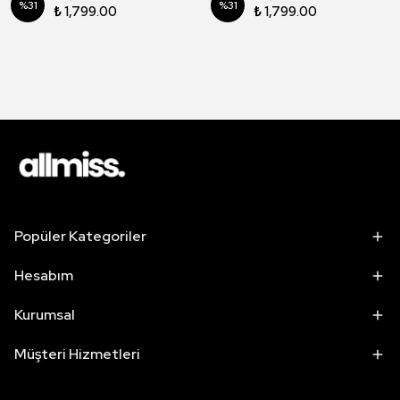
%
31
%
31
₺ 1,799.00
₺ 1,799.00
Popüler Kategoriler
Hesabım
Kurumsal
Müşteri Hizmetleri