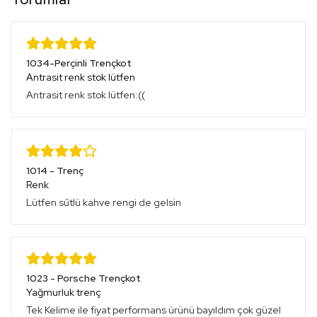
1034-Perçinli Trençkot
Antrasit renk stok lütfen
Antrasit renk stok lütfen:((
1014 - Trenç
Renk
Lütfen sűtlü kahve rengi de gelsin
1023 - Porsche Trençkot
Yağmurluk trenç
Tek Kelime ile fiyat performans ürünü bayıldım çok güzel