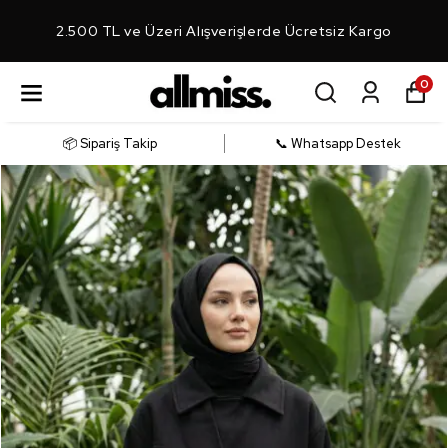
2.500 TL ve Üzeri Alışverişlerde Ücretsiz Kargo
0
📦 Sipariş Takip
📞 Whatsapp Destek