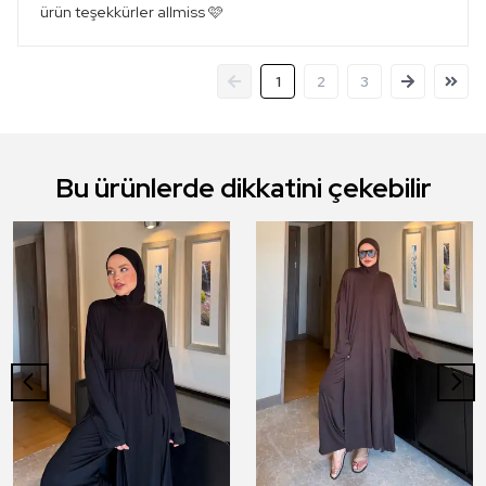
ürün teşekkürler allmiss 🩷
1
2
3
Bu ürünlerde dikkatini çekebilir