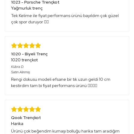
1023 - Porsche Trençkot
Yağmurluk trenç
Tek Kelime ile fiyat performans ürünü bayıldım çok güzel
çok spor duruyor 👍🏻
1020 - Biyeli Trenç
1020 trençkot
Kübra
D.
Satın Alınmış
Rengi dokusu modeli efsane bir tık uzun geldi 10 cm
kestirdim tam bi fiyat performans ürünü 👌🏻👌🏻
Qook Trençkot
Harika
Ürünü çok beğendim kumaşı bolluğu harika tam aradığım