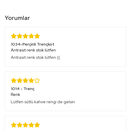
Yorumlar
1034-Perçinli Trençkot
Antrasit renk stok lütfen
Antrasit renk stok lütfen:((
1014 - Trenç
Renk
Lütfen sűtlü kahve rengi de gelsin