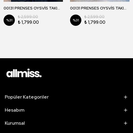
00131 PRENSES OYSVİS TAKIM - Siyah
00131 PRENSES OYSVİS TAKIM - Kahverengi
₺ 2,599.00
₺ 2,599.00
%
31
%
31
₺ 1,799.00
₺ 1,799.00
Popüler Kategoriler
Hesabım
Kurumsal