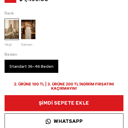
Renk
Yeşil
Kahverengi
Beden
Standart 36-46 Beden
2. ÜRÜNE 100 TL | 3. ÜRÜNE 200 TL İNDİRİM FIRSATINI
KAÇIRMAYIN!
ŞİMDİ SEPETE EKLE
WHATSAPP