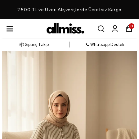
2.500 TL ve Üzeri Alışverişlerde Ücretsiz Kargo
0
📦 Sipariş Takip
📞 Whatsapp Destek