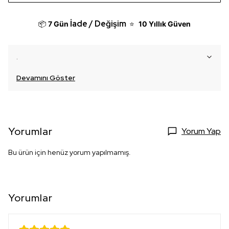
İade / Değişim
📦
7 Gün
⭐
10 Yıllık Güven
.
Devamını Göster
Yorumlar
Yorum Yap
Bu ürün için henüz yorum yapılmamış.
Yorumlar