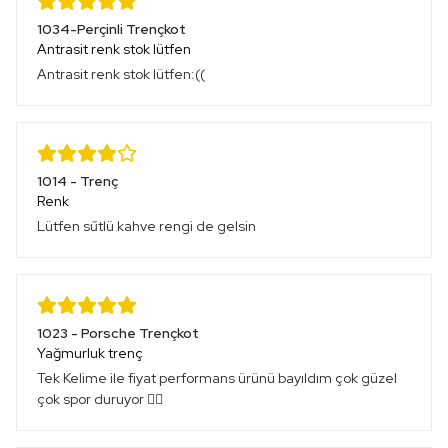
1034-Perçinli Trençkot
Antrasit renk stok lütfen
Antrasit renk stok lütfen:((
1014 - Trenç
Renk
Lütfen sűtlü kahve rengi de gelsin
1023 - Porsche Trençkot
Yağmurluk trenç
Tek Kelime ile fiyat performans ürünü bayıldım çok güzel
çok spor duruyor 👍🏻