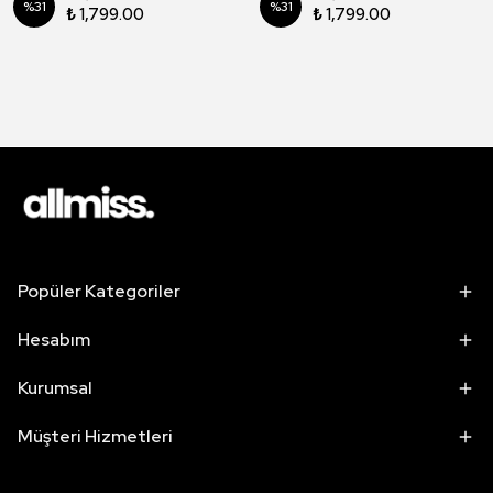
%
31
%
31
₺ 1,799.00
₺ 1,799.00
Popüler Kategoriler
Hesabım
Kurumsal
Müşteri Hizmetleri