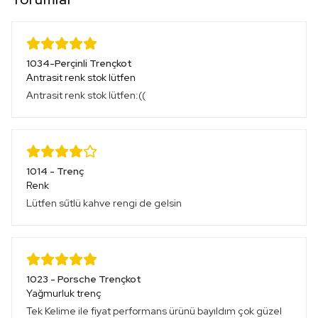
1034-Perçinli Trençkot
Antrasit renk stok lütfen
Antrasit renk stok lütfen:((
1014 - Trenç
Renk
Lütfen sűtlü kahve rengi de gelsin
1023 - Porsche Trençkot
Yağmurluk trenç
Tek Kelime ile fiyat performans ürünü bayıldım çok güzel