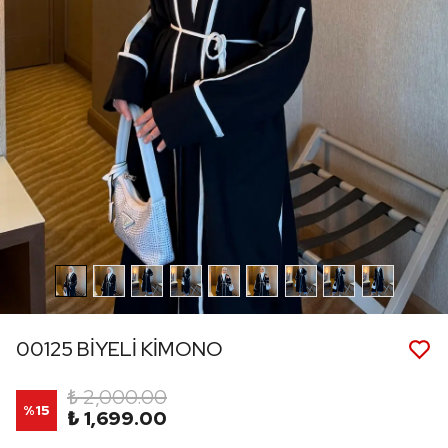
00125 BİYELİ KİMONO
₺ 2,000.00
%
15
₺ 1,699.00