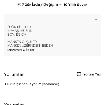
İade / Değişim
📦
7 Gün
⭐
10 Yıllık Güven
.
ÜRÜN BİLGİLERİ
KUMAŞ: MÜSLİN
BOY: 135 CM
MANKEN ÖLÇÜLERİ
MANKEN ÜZERİNDEKİ 1 BEDEN
Devamını Göster
Yorumlar
Yorum Yap
Bu ürün için henüz yorum yapılmamış.
Yorumlar