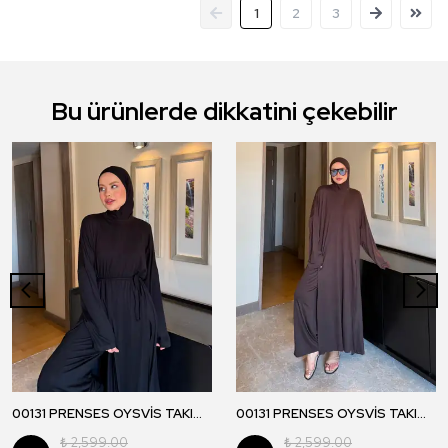
1
2
3
Bu ürünlerde dikkatini çekebilir
00131 PRENSES OYSVİS TAKIM - Siyah
00131 PRENSES OYSVİS TAKIM - Kahverengi
₺ 2,599.00
₺ 2,599.00