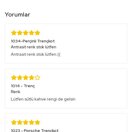
Yorumlar
1034-Perçinli Trençkot
Antrasit renk stok lütfen
Antrasit renk stok lütfen:((
1014 - Trenç
Renk
Lütfen sűtlü kahve rengi de gelsin
1023 - Porsche Trençkot