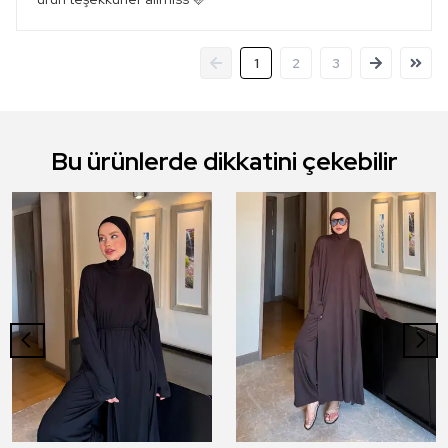
1
2
3
Bu ürünlerde dikkatini çekebilir