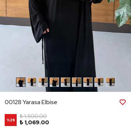
00128 Yarasa Elbise
₺ 1,500.00
%
29
₺ 1,069.00