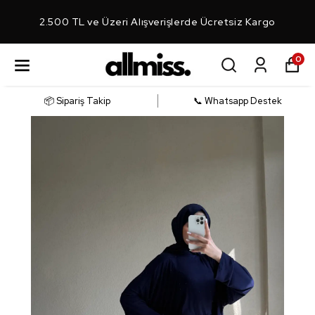
2.500 TL ve Üzeri Alışverişlerde Ücretsiz Kargo
0
📦 Sipariş Takip
📞 Whatsapp Destek