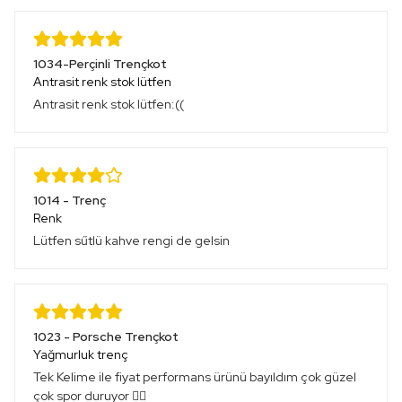
1034-Perçinli Trençkot
Antrasit renk stok lütfen
Antrasit renk stok lütfen:((
1014 - Trenç
Renk
Lütfen sűtlü kahve rengi de gelsin
1023 - Porsche Trençkot
Yağmurluk trenç
Tek Kelime ile fiyat performans ürünü bayıldım çok güzel
çok spor duruyor 👍🏻