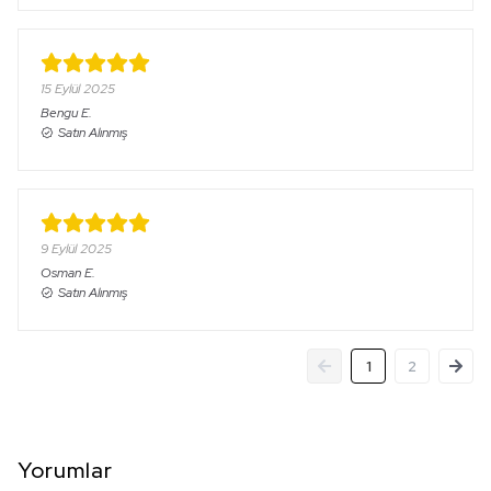
15 Eylül 2025
Bengu
E.
Satın Alınmış
9 Eylül 2025
Osman
E.
Satın Alınmış
1
2
Yorumlar