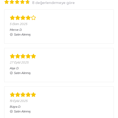
8 değerlendirmeye göre
5 Ekim 2025
Merve
D.
Satın Alınmış
27 Eylül 2025
Aişe
D.
Satın Alınmış
19 Eylül 2025
Büşra
D.
Satın Alınmış