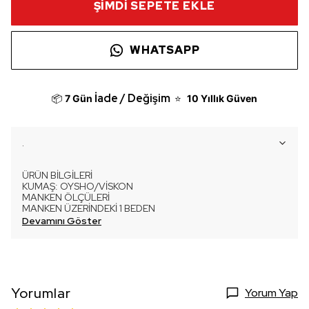
ŞİMDİ SEPETE EKLE
WHATSAPP
İade / Değişim
📦
7 Gün
⭐
10 Yıllık Güven
.
ÜRÜN BİLGİLERİ
KUMAŞ: OYSHO/VİSKON
MANKEN ÖLÇÜLERİ
MANKEN ÜZERİNDEKİ 1 BEDEN
Devamını Göster
Yorumlar
Yorum Yap